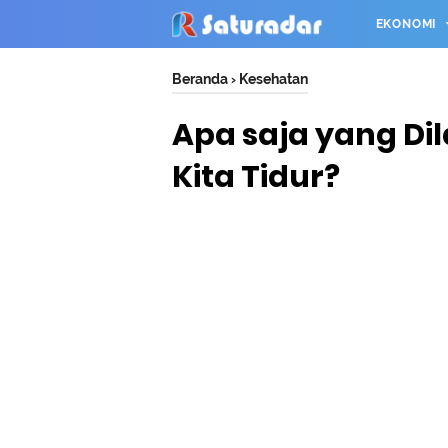
EKONOMI
Beranda
›
Kesehatan
Apa saja yang Di
Kita Tidur?