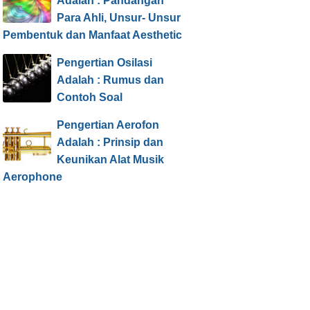
Adalah : Pandangan
Para Ahli, Unsur- Unsur
Pembentuk dan Manfaat Aesthetic
Pengertian Osilasi
Adalah : Rumus dan
Contoh Soal
Pengertian Aerofon
Adalah : Prinsip dan
Keunikan Alat Musik
Aerophone