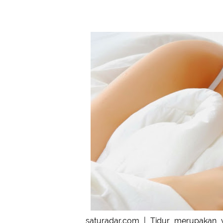
saturadar.com |
Tidur merupakan y