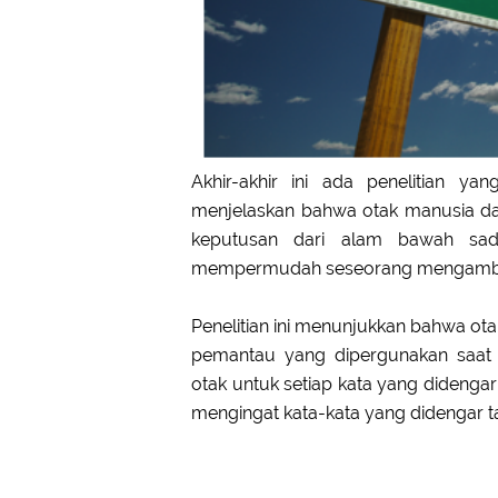
Akhir-akhir ini ada penelitian ya
menjelaskan bahwa otak manusia da
keputusan dari alam bawah sad
mempermudah seseorang mengambil 
Penelitian ini menunjukkan bahwa ota
pemantau yang dipergunakan saat 
otak untuk setiap kata yang didengar 
mengingat kata-kata yang didengar ta