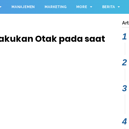
MANAJEMEN
MARKETING
MORE
BERITA
Art
lakukan Otak pada saat