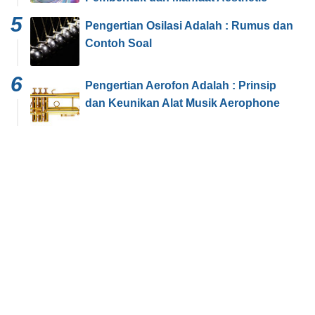
Pengertian Osilasi Adalah : Rumus dan
Contoh Soal
Pengertian Aerofon Adalah : Prinsip
dan Keunikan Alat Musik Aerophone