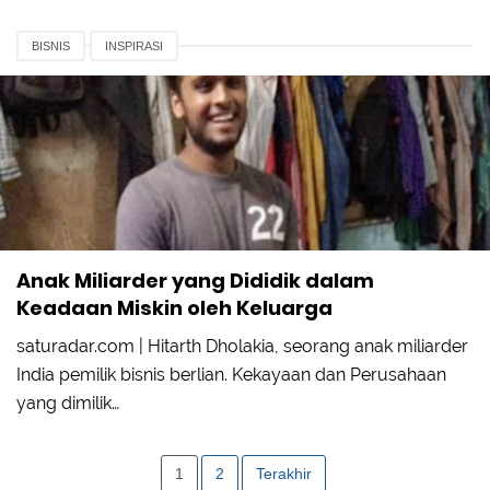
BISNIS
INSPIRASI
Anak Miliarder yang Dididik dalam
Keadaan Miskin oleh Keluarga
saturadar.com | Hitarth Dholakia, seorang anak miliarder
India pemilik bisnis berlian. Kekayaan dan Perusahaan
yang dimilik…
1
2
Terakhir