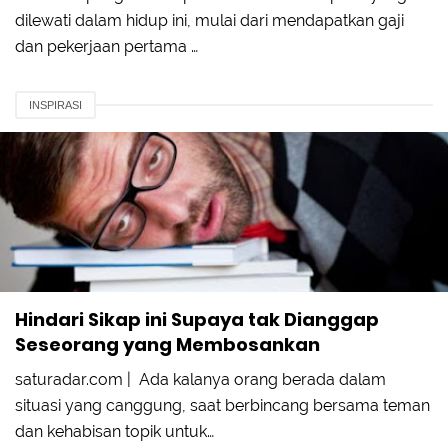
dilewati dalam hidup ini, mulai dari mendapatkan gaji
dan pekerjaan pertama …
INSPIRASI
Hindari Sikap ini Supaya tak Dianggap
Seseorang yang Membosankan
saturadar.com | Ada kalanya orang berada dalam
situasi yang canggung, saat berbincang bersama teman
dan kehabisan topik untuk…