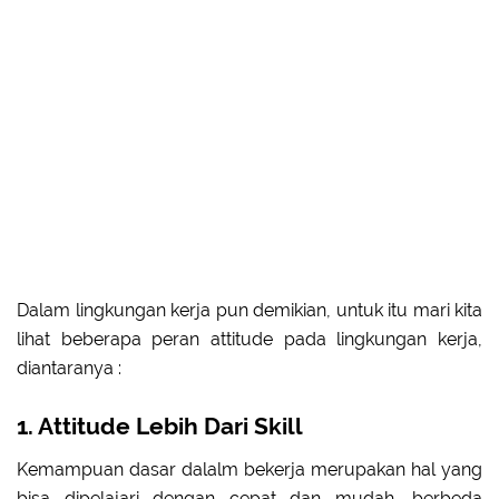
Dalam lingkungan kerja pun demikian, untuk itu mari kita
lihat beberapa peran attitude pada lingkungan kerja,
diantaranya :
1. Attitude Lebih Dari Skill
Kemampuan dasar dalalm bekerja merupakan hal yang
bisa dipelajari dengan cepat dan mudah, berbeda