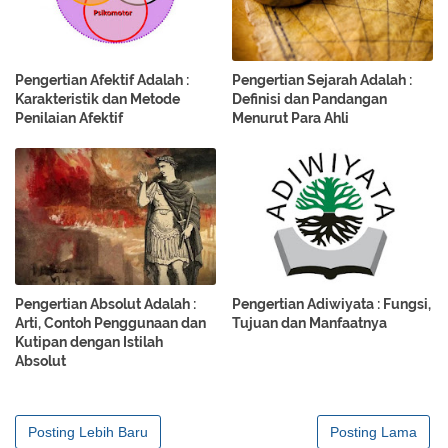
Pengertian Afektif Adalah :
Pengertian Sejarah Adalah :
Karakteristik dan Metode
Definisi dan Pandangan
Penilaian Afektif
Menurut Para Ahli
Pengertian Absolut Adalah :
Pengertian Adiwiyata : Fungsi,
Arti, Contoh Penggunaan dan
Tujuan dan Manfaatnya
Kutipan dengan Istilah
Absolut
Posting Lebih Baru
Posting Lama