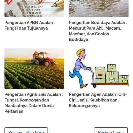
Pengertian APBN Adalah :
Pengertian Budidaya Adalah :
Fungsi dan Tujuannya
Menurut Para Ahli, Macam,
Manfaat, dan Contoh
Budidaya
Pengertian Agribisnis Adalah :
Pengertian Agen Adalah : Ciri-
Fungsi, Komponen dan
Ciri, Jenis, Kelebihan dan
Manfaatnya Dalam Dunia
Kekurangannya
Pertanian
Posting Lebih Baru
Posting Lama