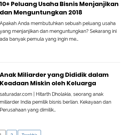
10+ Peluang Usaha Bisnis Menjanjikan
dan Menguntungkan 2018
Apakah Anda membutuhkan sebuah peluang usaha
yang menjanjikan dan menguntungkan? Sekarang ini
ada banyak pemula yang ingin me…
Anak Miliarder yang Dididik dalam
Keadaan Miskin oleh Keluarga
saturadar.com | Hitarth Dholakia, seorang anak
miliarder India pemilik bisnis berlian. Kekayaan dan
Perusahaan yang dimilik…
1
2
Terakhir