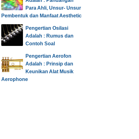
Adalah : Pandangan
Para Ahli, Unsur- Unsur
Pembentuk dan Manfaat Aesthetic
Pengertian Osilasi
Adalah : Rumus dan
Contoh Soal
Pengertian Aerofon
Adalah : Prinsip dan
Keunikan Alat Musik
Aerophone