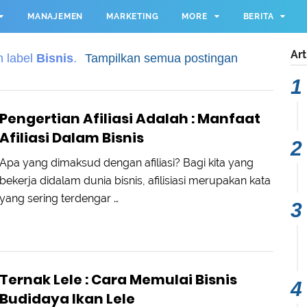
MANAJEMEN
MARKETING
MORE
BERITA
Art
n label
Bisnis
.
Tampilkan semua postingan
Pengertian Afiliasi Adalah : Manfaat
Afiliasi Dalam Bisnis
Apa yang dimaksud dengan afiliasi? Bagi kita yang
bekerja didalam dunia bisnis, afilisiasi merupakan kata
yang sering terdengar …
Ternak Lele : Cara Memulai Bisnis
Budidaya Ikan Lele