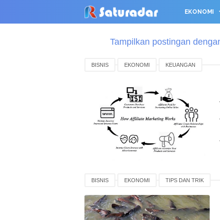
EKONOMI
Tampilkan postingan denga
BISNIS
EKONOMI
KEUANGAN
BISNIS
EKONOMI
TIPS DAN TRIK