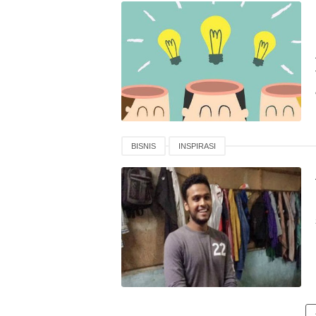
BISNIS
INSPIRASI